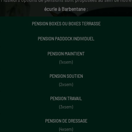
écurie à Barbentane
:
PENSION BOXES OU BOXES TERRASSE
PENSION PADDOCK INDIVIDUEL
PENSION MAINTIENT
(1xsem)
PENSION SOUTIEN
(2xsem)
PENSION TRAVAIL
(3xsem)
PENSION DE DRESSAGE
(4xsem)