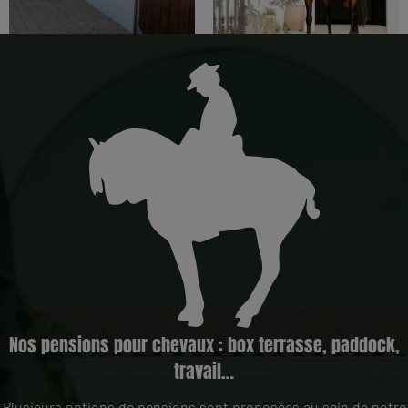
Nos pensions pour chevaux : box terrasse, paddock,
travail…
Plusieurs options de pensions sont proposées au sein de notre