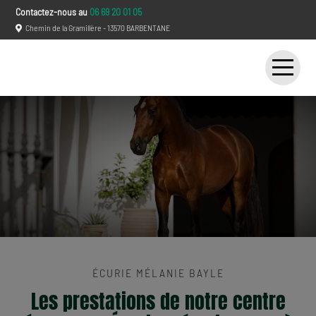
Contactez-nous au
06 69 20 01 05
Chemin de la Gramillère - 13570 BARBENTANE
ACCUEIL
ÉCURIE
SPECTACLES
ÉVÉNEMENTS
CONTACT
ÉCURIE MÉLANIE BAYLE
Les prestations de notre centre