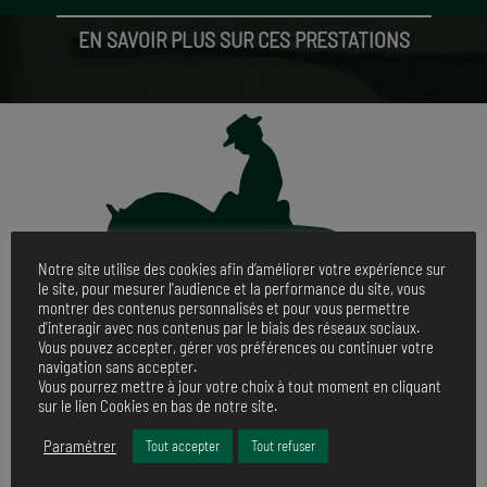
EN SAVOIR PLUS SUR CES PRESTATIONS
Notre site utilise des cookies afin d’améliorer votre expérience sur
le site, pour mesurer l'audience et la performance du site, vous
montrer des contenus personnalisés et pour vous permettre
d'interagir avec nos contenus par le biais des réseaux sociaux.
Vous pouvez accepter, gérer vos préférences ou continuer votre
navigation sans accepter.
Vous pourrez mettre à jour votre choix à tout moment en cliquant
sur le lien Cookies en bas de notre site.
Cours collectifs, particuliers et travail à pied
Paramétrer
Tout accepter
Tout refuser